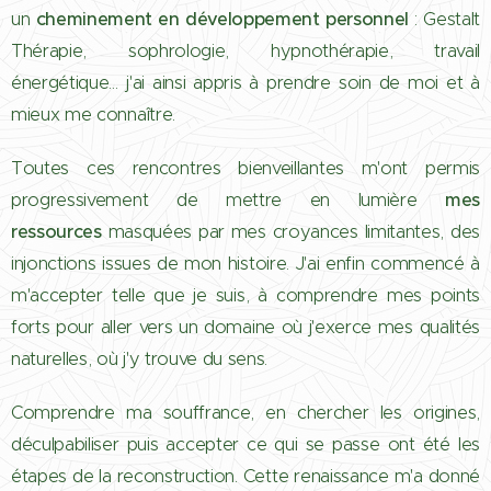
un
cheminement
en développement personnel
: Gestalt
Thérapie, sophrologie, hypnothérapie, travail
énergétique… j'ai ainsi appris à prendre soin de moi et à
mieux me connaître.
Toutes ces rencontres bienveillantes m'ont permis
progressivement de mettre en lumière
mes
ressources
masquées par mes croyances limitantes, des
injonctions issues de mon histoire. J'ai enfin commencé à
m'accepter telle que je suis, à comprendre mes points
forts pour aller vers un domaine où j'exerce mes qualités
naturelles, où j'y trouve du sens.
Comprendre ma souffrance, en chercher les origines,
déculpabiliser puis accepter ce qui se passe ont été les
étapes de la reconstruction. Cette renaissance m'a donné