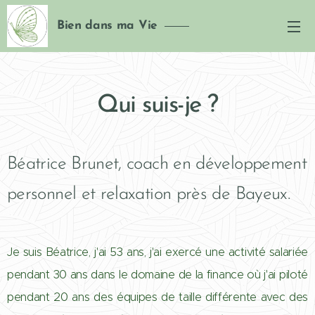
Bien dans ma Vie
Qui suis-je ?
Béatrice Brunet, coach en développement
personnel et relaxation près de Bayeux.
Je suis Béatrice, j'ai 53 ans, j'ai exercé une act
ivité salariée
pendant 30 ans dans le domaine de la finance où j'ai piloté
pendant 20 ans des équipes de taille différente avec des