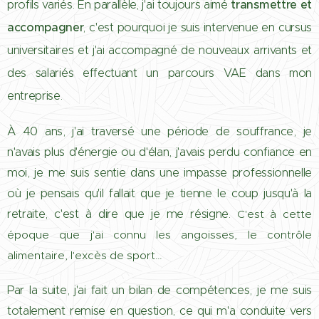
profils variés. En parallèle, j'ai toujours aimé
transmettre et
accompagner
, c'est pourquoi je suis intervenue en cursus
universitaires et j'ai accompagné de nouveaux arrivants et
des salariés effectuant un parcours VAE dans mon
entreprise.
À 40 ans, j'ai traversé une période de souffrance, je
n'avais plus d'énergie ou d'élan, j'avais perdu confiance en
moi, je me suis sentie dans une impasse professionnelle
où je pensais qu'il fallait que je tienne le coup jusqu'à la
retraite, c'est à dire que je me résigne.
C'est à cette
époque que j'ai connu les angoisses, le contrôle
alimentaire, l'excès de sport…
Par la suite, j'ai fait un bilan de compétences, je me suis
totalement remise en question, ce qui m'a conduite vers