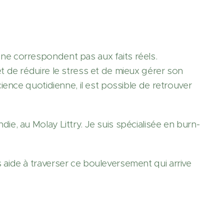
e correspondent pas aux faits réels.
 de réduire le stress et de mieux gérer son
ience quotidienne, il est possible de retrouver
e, au Molay Littry. Je suis spécialisée en burn-
aide à traverser ce bouleversement qui arrive