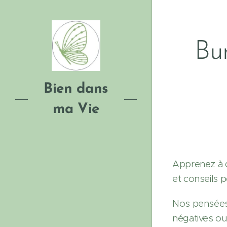
Bur
Bien dans
ma Vie
Apprenez à d
et conseils p
Nos pensées 
négatives ou