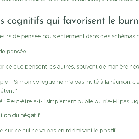
s cognitifs qui favorisent le bur
reurs de pensée nous enferment dans des schémas néga
e de pensée
oir ce que pensent les autres, souvent de manière nég
le : "Si mon collègue ne m'a pas invité à la réunion, c'
tent."
té : Peut-être a-t-il simplement oublié ou n'a-t-il pas 
ation du négatif
e sur ce qui ne va pas en minimisant le positif.