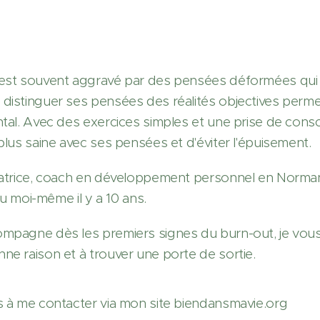
est souvent aggravé par des pensées déformées qui n
distinguer ses pensées des réalités objectives permet
ntal. Avec des exercices simples et une prise de consc
plus saine avec ses pensées et d'éviter l'épuisement.
éatrice, coach en développement personnel en Normandi
écu moi-même il y a 10 ans.
mpagne dès les premiers signes du burn-out, je vous 
ne raison et à trouver une porte de sortie.
s à me contacter via mon site biendansmavie.org