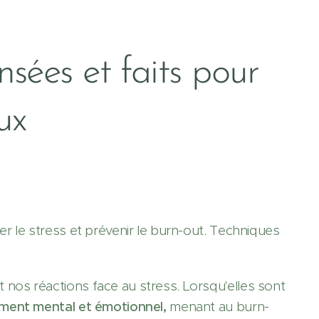
nsées et faits pour
ux
r le stress et prévenir le burn-out. Techniques
nos réactions face au stress. Lorsqu'elles sont
ement mental et émotionnel,
menant au burn-