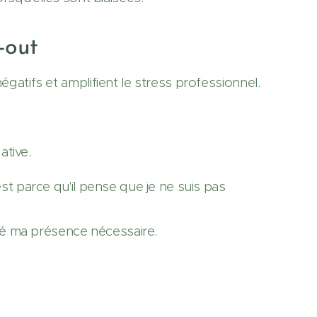
n-out
tifs et amplifient le stress professionnel.
ative.
est parce qu'il pense que je ne suis pas
jugé ma présence nécessaire.