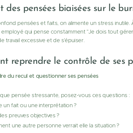
t des pensées biaisées sur le bu
fond pensées et faits, on alimente un stress inutile. À
 employé qui pense constamment "Je dois tout gérer se
 travail excessive et de s'épuiser.
 reprendre le contrôle de ses p
re du recul et questionner ses pensées
que pensée stressante, posez-vous ces questions :
e un fait ou une interprétation ?
 des preuves objectives ?
nt une autre personne verrait elle la situation ?