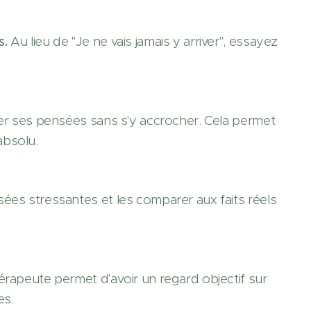
s.
Au lieu de "Je ne vais jamais y arriver", essayez
er ses pensées sans s'y accrocher. Cela permet
absolu.
sées stressantes et les comparer aux faits réels
érapeute permet d'avoir un regard objectif sur
es.