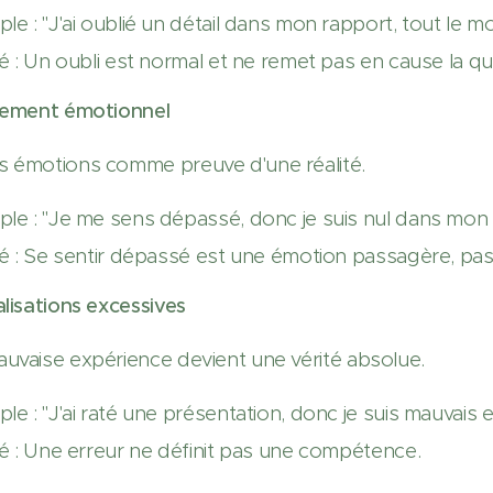
le : "J'ai oublié un détail dans mon rapport, tout le 
é : Un oubli est normal et ne remet pas en cause la qual
nnement émotionnel
 émotions comme preuve d'une réalité.
le : "Je me sens dépassé, donc je suis nul dans mon tr
té : Se sentir dépassé est une émotion passagère, pa
alisations excessives
uvaise expérience devient une vérité absolue.
le : "J'ai raté une présentation, donc je suis mauvais e
té : Une erreur ne définit pas une compétence.