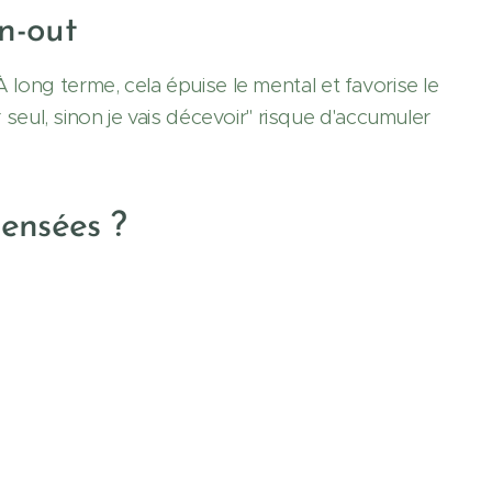
rn-out
 long terme, cela épuise le mental et favorise le
ul, sinon je vais décevoir" risque d'accumuler
ensées ?