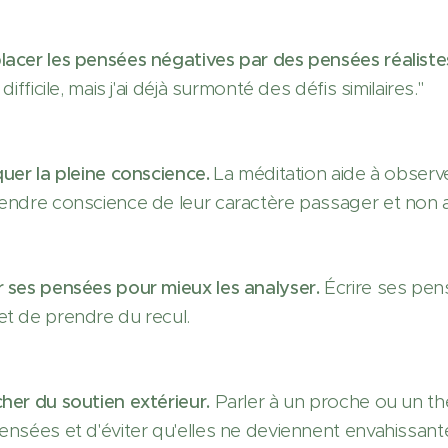
acer les pensées négatives par des pensées réaliste
 difficile, mais j'ai déjà surmonté des défis similaires."
quer la pleine conscience.
La méditation aide à observ
endre conscience de leur caractère passager et non 
 ses pensées pour mieux les analyser.
Écrire ses pen
t de prendre du recul.
her du soutien extérieur.
Parler à un proche ou un th
ensées et d'éviter qu'elles ne deviennent envahissant