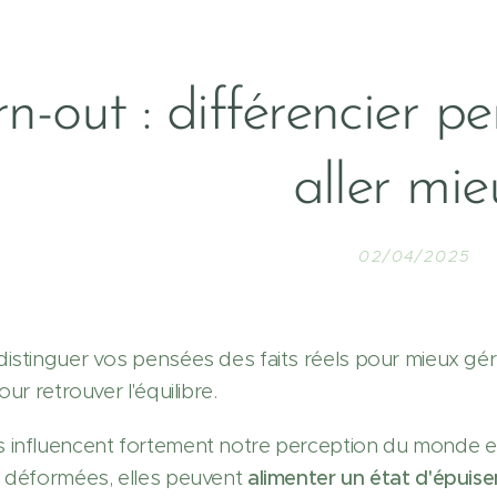
n-out : différencier pe
aller mie
02/04/2025
istinguer vos pensées des faits réels pour mieux gére
our retrouver l'équilibre.
influencent fortement notre perception du monde et 
 déformées, elles peuvent
alimenter un état d'épuis