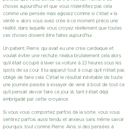
choses aujourd'hui et que vous n'identifiez pas cela
comme une pensée mais agissez comme si c'était « la
vérité », alors vous avez crée à ce moment précis une
réalité, dans laquelle vous croyez réellement que toutes
ces choses doivent être faites aujourd'hui.
Un patient, Pierre, qui avait eu une crise cardiaque et
voulait éviter une rechute, réalisa brutalement cela alors
qu'il était occupé à laver sa voiture à 22 heures sous les
spots de sa cour. Il lui apparut tout à coup qu'il n'était pas
obligé de faire cela. C'était le résultat inévitable de toute
une journée passée à essayer de venir à bout de tout ce
qu'il pensait devoir faire ce jour là, tant il était déjà
embrigadé par cette croyance.
Si vous vous comportez parfois de la sorte, vous vous
sentirez parfois aussi tendu et anxieux sans même savoir
pourquoi, tout comme Pierre. Ainsi, si des pensées à