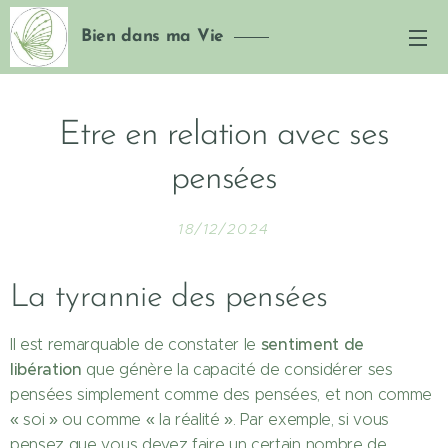
Bien dans ma Vie
Etre en relation avec ses
pensées
18/12/2024
La tyrannie des pensées
sentiment de
Il est remarquable de constater le
libération
que génère la capacité de considérer ses
pensées simplement comme des pensées, et non comme
« soi » ou comme « la réalité ». Par exemple, si vous
pensez que vous devez faire un certain nombre de