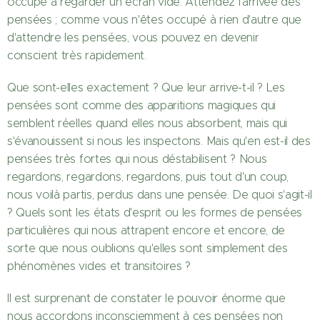
occupé à regarder un écran vide. Attendez l'arrivée des
pensées ; comme vous n'êtes occupé à rien d'autre que
d'attendre les pensées, vous pouvez en devenir
conscient très rapidement.
Que sont-elles exactement ? Que leur arrive-t-il ? Les
pensées sont comme des apparitions magiques qui
semblent réelles quand elles nous absorbent, mais qui
s'évanouissent si nous les inspectons. Mais qu'en est-il des
pensées très fortes qui nous déstabilisent ? Nous
regardons, regardons, regardons, puis tout d'un coup,
nous voilà partis, perdus dans une pensée. De quoi s'agit-il
? Quels sont les états d'esprit ou les formes de pensées
particulières qui nous attrapent encore et encore, de
sorte que nous oublions qu'elles sont simplement des
phénomènes vides et transitoires ?
Il est surprenant de constater le pouvoir énorme que
nous accordons inconsciemment à ces pensées non